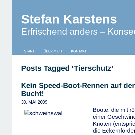
Stefan Karstens
Erfrischend anders – Konse
START
ÜBER MICH
KONTAKT
Posts Tagged ‘Tierschutz’
Kein Speed-Boot-Rennen auf der
Bucht!
30. MAI 2009
Boote, die mit 
einer Geschwind
Knoten (entspric
die Eckernförde